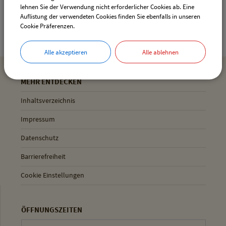
lehnen Sie der Verwendung nicht erforderlicher Cookies ab. Eine
Geltinger Str. 18
Auflistung der verwendeten Cookies finden Sie ebenfalls in unseren
85652 Pliening
Cookie Präferenzen.
Alle akzeptieren
Alle ablehnen
MEHR ENTDECKEN
Inhaltsverzeichnis
Impressum
Datenschutz
Barrierefreiheit
Cookie Einstellungen
ÖFFNUNGSZEITEN