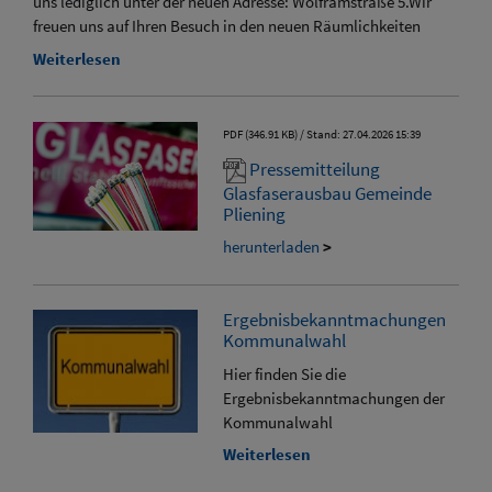
uns lediglich unter der neuen Adresse: Wolframstraße 5.Wir
freuen uns auf Ihren Besuch in den neuen Räumlichkeiten
Weiterlesen
PDF (346.91 KB)
Stand: 27.04.2026 15:39
Pressemitteilung
Glasfaserausbau Gemeinde
Pliening
herunterladen
>
Ergebnisbekanntmachungen
Kommunalwahl
Hier finden Sie die
Ergebnisbekanntmachungen der
Kommunalwahl
Weiterlesen