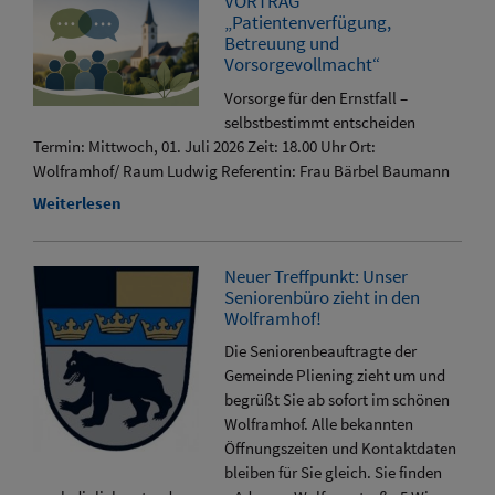
VORTRAG
„Patientenverfügung,
Betreuung und
Vorsorgevollmacht“
Vorsorge für den Ernstfall –
selbstbestimmt entscheiden
Termin: Mittwoch, 01. Juli 2026 Zeit: 18.00 Uhr Ort:
Wolframhof/ Raum Ludwig Referentin: Frau Bärbel Baumann
Weiterlesen
Neuer Treffpunkt: Unser
Seniorenbüro zieht in den
Wolframhof!
Die Seniorenbeauftragte der
Gemeinde Pliening zieht um und
begrüßt Sie ab sofort im schönen
Wolframhof. Alle bekannten
Öffnungszeiten und Kontaktdaten
bleiben für Sie gleich. Sie finden