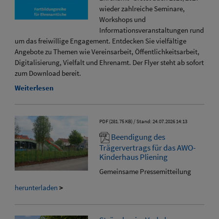
wieder zahlreiche Seminare,
Workshops und
Informationsveranstaltungen rund
um das freiwillige Engagement. Entdecken Sie vielfältige
Angebote zu Themen wie Vereinsarbeit, Öffentlichkeitsarbeit,
Digitalisierung, Vielfalt und Ehrenamt. Der Flyer steht ab sofort
zum Download bereit.
Weiterlesen
PDF (281.75 KB)
Stand: 24.07.2026 14:13
Beendigung des
Trägervertrags für das AWO-
Kinderhaus Pliening
Gemeinsame Pressemitteilung
herunterladen
>