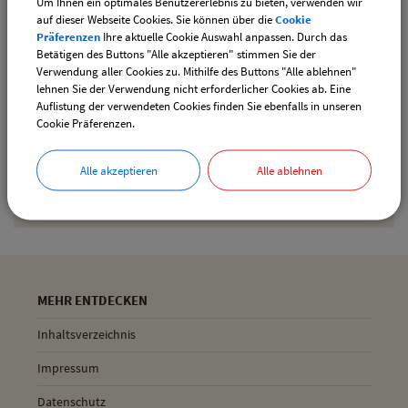
Um Ihnen ein optimales Benutzererlebnis zu bieten, verwenden wir
auf dieser Webseite Cookies. Sie können über die
Cookie
Präferenzen
Ihre aktuelle Cookie Auswahl anpassen. Durch das
Betätigen des Buttons "Alle akzeptieren" stimmen Sie der
Drucken
Verwendung aller Cookies zu. Mithilfe des Buttons "Alle ablehnen"
lehnen Sie der Verwendung nicht erforderlicher Cookies ab. Eine
Auflistung der verwendeten Cookies finden Sie ebenfalls in unseren
Cookie Präferenzen.
Gemeinde Pliening
Alle akzeptieren
Alle ablehnen
Geltinger Str. 18
85652 Pliening
MEHR ENTDECKEN
Inhaltsverzeichnis
Impressum
Datenschutz