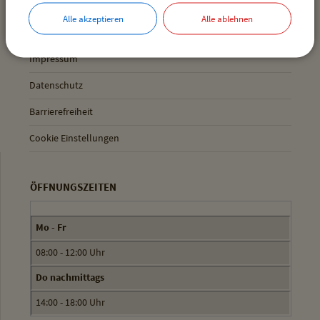
MEHR ENTDECKEN
Alle akzeptieren
Alle ablehnen
Inhaltsverzeichnis
Impressum
Datenschutz
Barrierefreiheit
Cookie Einstellungen
ÖFFNUNGSZEITEN
Mo - Fr
08:00 - 12:00 Uhr
Do nachmittags
14:00 - 18:00 Uhr