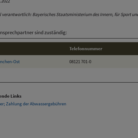
1.2022
 verantwortlich: Bayerisches Staatsministerium des Innern, für Sport un
nsprechpartner sind zuständig:
Telefonnummer
nchen-Ost
08121 701-0
ende Links
er; Zahlung der Abwassergebühren