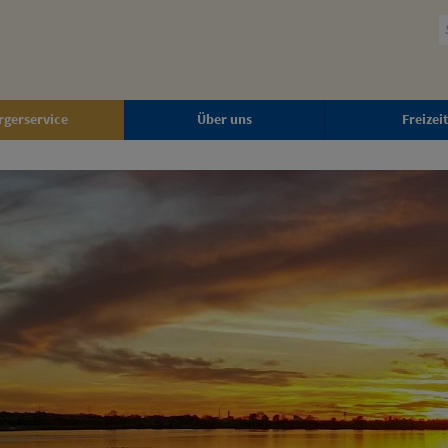
rgerservice
Über uns
Freizeit