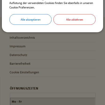
85652 Pliening
Auflistung der verwendeten Cookies finden Sie ebenfalls in unseren
Cookie Präferenzen.
Alle akzeptieren
Alle ablehnen
MEHR ENTDECKEN
Inhaltsverzeichnis
Impressum
Datenschutz
Barrierefreiheit
Cookie Einstellungen
ÖFFNUNGSZEITEN
Mo - Fr