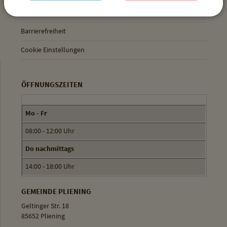
Datenschutz
Barrierefreiheit
Cookie Einstellungen
ÖFFNUNGSZEITEN
Mo - Fr
08:00 - 12:00 Uhr
Do nachmittags
14:00 - 18:00 Uhr
GEMEINDE PLIENING
Geltinger Str. 18
85652 Pliening