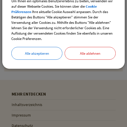
Um Ihnen ein optimales Benutzererlebnis zu bieten, verwenden wir
downloaden
auf dieser Webseite Cookies. Sie können über die
Cookie
Präferenzen
Ihre aktuelle Cookie Auswahl anpassen. Durch das
Betätigen des Buttons "Alle akzeptieren" stimmen Sie der
Verwendung aller Cookies zu. Mithilfe des Buttons "Alle ablehnen"
Drucken
lehnen Sie der Verwendung nicht erforderlicher Cookies ab. Eine
Auflistung der verwendeten Cookies finden Sie ebenfalls in unseren
Cookie Präferenzen.
Gemeinde Pliening
Alle akzeptieren
Alle ablehnen
Geltinger Str. 18
85652 Pliening
MEHR ENTDECKEN
Inhaltsverzeichnis
Impressum
Datenschutz