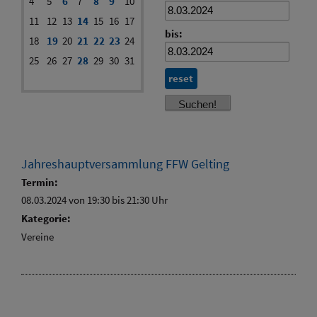
4
5
6
7
8
9
10
11
12
13
14
15
16
17
bis:
18
19
20
21
22
23
24
25
26
27
28
29
30
31
reset
Jahreshauptversammlung FFW Gelting
Termin:
08.03.2024 von 19:30
bis 21:30 Uhr
Kategorie:
Vereine