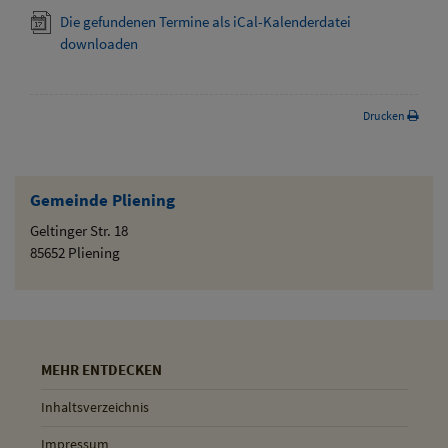
Die gefundenen Termine als iCal-Kalenderdatei
downloaden
Drucken
Gemeinde Pliening
Geltinger Str. 18
85652 Pliening
MEHR ENTDECKEN
Inhaltsverzeichnis
Impressum