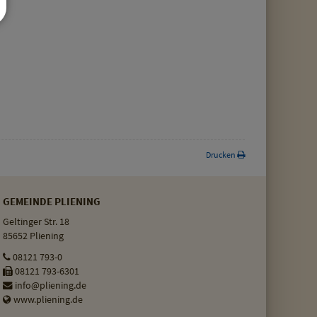
Drucken
GEMEINDE PLIENING
Geltinger Str. 18
85652 Pliening
08121 793-0
08121 793-6301
info@pliening.de
www.pliening.de