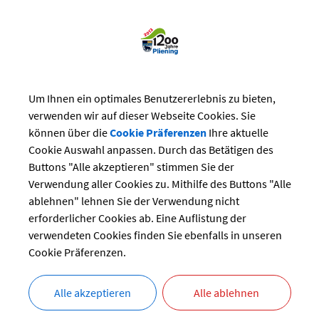
Um Ihnen ein optimales Benutzererlebnis zu bieten,
reizeit
>
Vereine
verwenden wir auf dieser Webseite Cookies. Sie
können über die
Cookie Präferenzen
Ihre aktuelle
ne
Cookie Auswahl anpassen. Durch das Betätigen des
Buttons "Alle akzeptieren" stimmen Sie der
Verwendung aller Cookies zu. Mithilfe des Buttons "Alle
tive Pliening e.V.
ablehnen" lehnen Sie der Verwendung nicht
erforderlicher Cookies ab. Eine Auflistung der
verwendeten Cookies finden Sie ebenfalls in unseren
Cookie Präferenzen.
ing
21 22309-10
21 22309-11
Alle akzeptieren
Alle ablehnen
akt@eip-pliening.de