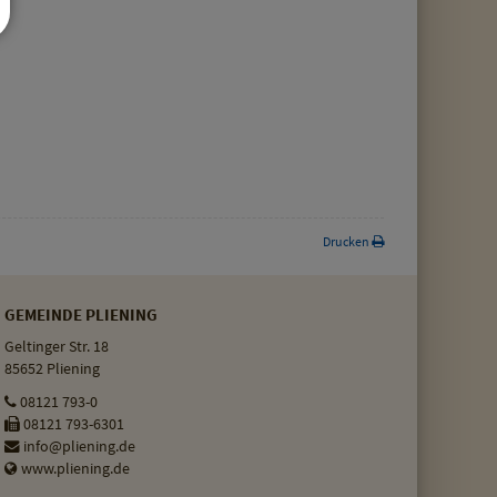
Drucken
GEMEINDE PLIENING
Geltinger Str. 18
85652 Pliening
08121 793-0
08121 793-6301
info@pliening.de
www.pliening.de