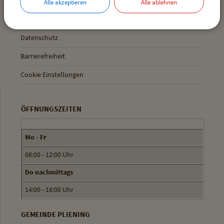
Inhaltsverzeichnis
Alle akzeptieren
Alle ablehnen
Impressum
Datenschutz
Barrierefreiheit
Cookie Einstellungen
ÖFFNUNGSZEITEN
Mo - Fr
08:00 - 12:00 Uhr
Do nachmittags
14:00 - 18:00 Uhr
GEMEINDE PLIENING