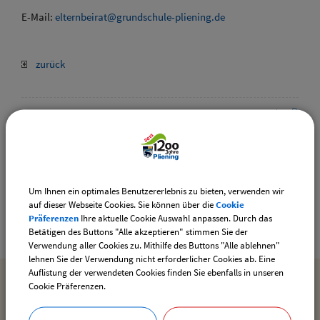
E-Mail:
elternbeirat@grundschule-pliening.de
zurück
Drucken
Gemeinde Pliening
Um Ihnen ein optimales Benutzererlebnis zu bieten, verwenden wir
Geltinger Str. 18
auf dieser Webseite Cookies. Sie können über die
Cookie
85652 Pliening
Präferenzen
Ihre aktuelle Cookie Auswahl anpassen. Durch das
Betätigen des Buttons "Alle akzeptieren" stimmen Sie der
Verwendung aller Cookies zu. Mithilfe des Buttons "Alle ablehnen"
lehnen Sie der Verwendung nicht erforderlicher Cookies ab. Eine
Auflistung der verwendeten Cookies finden Sie ebenfalls in unseren
Cookie Präferenzen.
MEHR ENTDECKEN