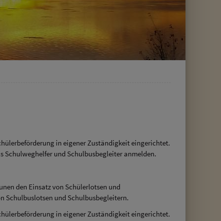
lerbeförderung in eigener Zuständigkeit eingerichtet.
als Schulweghelfer und Schulbusbegleiter anmelden.
unen den Einsatz von Schülerlotsen und
on Schulbuslotsen und Schulbusbegleitern.
lerbeförderung in eigener Zuständigkeit eingerichtet.