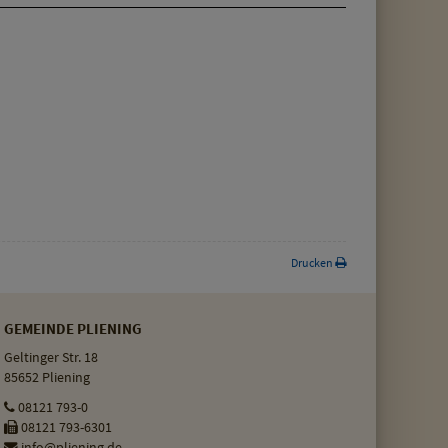
Drucken
GEMEINDE PLIENING
Geltinger Str. 18
85652 Pliening
08121 793-0
08121 793-6301
info@pliening.de