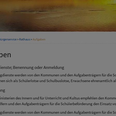
Bürgerservice
>
Rathaus
>
Aufgaben
ben
ienste; Benennung oder Anmeldung
gdienste werden von den Kommunen und den Aufgabenträgern für die Schü
nen sich als Schülerlotse und Schulbuslotse, Erwachsene ehrenamtlich 
ung
inisterien des Innern und für Unterricht und Kultus empfehlen den Komm
fern und den Aufgabenträgern für die Schülerbeförderung den Einsatz v
gdienste werden von den Kommunen und den Aufgabenträgern für die Schü