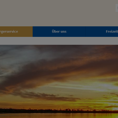
rgerservice
Über uns
Freizeit