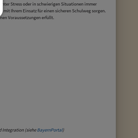
nter Stress oder in schwierigen Situationen immer
e mit Ihrem Einsatz für einen sicheren Schulweg sorgen.
nen Voraussetzungen erfüllt.
d Integration (siehe
BayernPortal
)