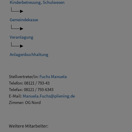
Kinderbetreuung, Schulwesen
Gemeindekasse
Veranlagung
Anlagenbuchhaltung
Stellvertreter/in:
Fuchs Manuela
Telefon: 08121 / 793-43
Telefax: 08121 / 793-6343
E-Mail:
Manuela.Fuchs@pliening.de
Zimmer: OG Nord
Weitere Mitarbeiter: