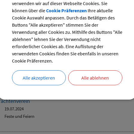
verwenden wir auf dieser Webseite Cookies. Sie
können über die
Cookie Präferenzen
Ihre aktuelle
reset
Cookie Auswahl anpassen. Durch das Betätigen des
Buttons "Alle akzeptieren" stimmen Sie der
Verwendung aller Cookies zu. Mithilfe des Buttons "Alle
ablehnen" lehnen Sie der Verwendung nicht
erforderlicher Cookies ab. Eine Auflistung der
isterschaft SSV Landsham
verwendeten Cookies finden Sie ebenfalls in unseren
19.07.2024
Cookie Präferenzen.
Sport
Vereinsgelände
Alle akzeptieren
Alle ablehnen
Trachtenverein
19.07.2024
Feste und Feiern