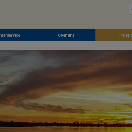
rgerservice
Über uns
Freizeit