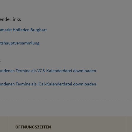
ende Links
smarkt Hofladen Burghart
tshauptversammlung
s
fundenen Termine als VCS-Kalenderdatei downloaden
fundenen Termine als iCal-Kalenderdatei downloaden
ÖFFNUNGSZEITEN