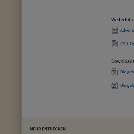
Weiterführ
Advent
CSU-Or
Download
Die ge
Die ge
MEHR ENTDECKEN