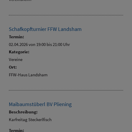
Schafkopfturnier FFW Landsham
Termin:
02.04.2026 von 19:00
bis 21:00 Uhr
Kategorie:
Vereine
Ort:
FFW-Haus Landsham
Maibaumstüberl BV Pliening
Beschreibung:
Karfreitag Steckerlfisch
Termin: