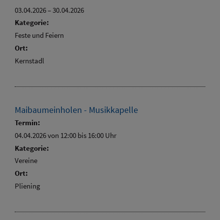
03.04.2026
–
30.04.2026
Kategorie:
Feste und Feiern
Ort:
Kernstadl
Maibaumeinholen - Musikkapelle
Termin:
04.04.2026 von 12:00
bis 16:00 Uhr
Kategorie:
Vereine
Ort:
Pliening