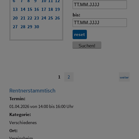
6
7
8
9
10
11
12
13
14
15
16
17
18
19
bis:
20
21
22
23
24
25
26
27
28
29
30
reset
1
2
weiter
Rentnerstammtisch
Termin:
01.04.2026 von 14:00
bis 16:00 Uhr
Kategorie:
Verschiedenes
Ort:
Vereinsheim