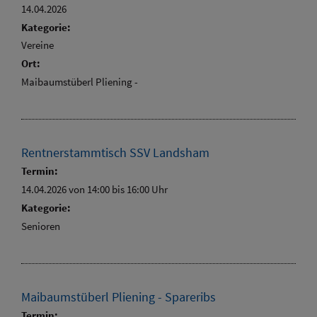
14.04.2026
Kategorie:
Vereine
Ort:
Maibaumstüberl Pliening -
Rentnerstammtisch SSV Landsham
Termin:
14.04.2026 von 14:00
bis 16:00 Uhr
Kategorie:
Senioren
Maibaumstüberl Pliening - Spareribs
Termin: