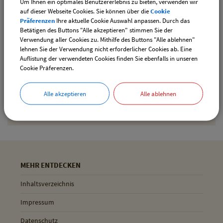
Um Ihnen ein optimales Benutzererlebnis zu bieten, verwenden wir
downloaden
auf dieser Webseite Cookies. Sie können über die
Cookie
Präferenzen
Ihre aktuelle Cookie Auswahl anpassen. Durch das
Betätigen des Buttons "Alle akzeptieren" stimmen Sie der
Verwendung aller Cookies zu. Mithilfe des Buttons "Alle ablehnen"
Drucken
lehnen Sie der Verwendung nicht erforderlicher Cookies ab. Eine
Auflistung der verwendeten Cookies finden Sie ebenfalls in unseren
Cookie Präferenzen.
Gemeinde Pliening
Alle akzeptieren
Alle ablehnen
Geltinger Str. 18
85652 Pliening
MEHR ENTDECKEN
Inhaltsverzeichnis
Impressum
Datenschutz