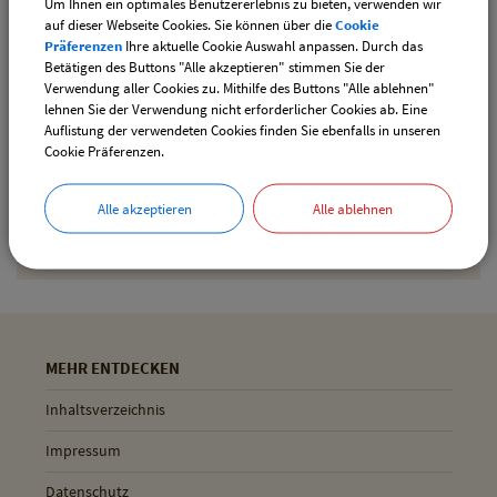
Um Ihnen ein optimales Benutzererlebnis zu bieten, verwenden wir
downloaden
auf dieser Webseite Cookies. Sie können über die
Cookie
Präferenzen
Ihre aktuelle Cookie Auswahl anpassen. Durch das
Betätigen des Buttons "Alle akzeptieren" stimmen Sie der
Verwendung aller Cookies zu. Mithilfe des Buttons "Alle ablehnen"
Drucken
lehnen Sie der Verwendung nicht erforderlicher Cookies ab. Eine
Auflistung der verwendeten Cookies finden Sie ebenfalls in unseren
Cookie Präferenzen.
Gemeinde Pliening
Alle akzeptieren
Alle ablehnen
Geltinger Str. 18
85652 Pliening
MEHR ENTDECKEN
Inhaltsverzeichnis
Impressum
Datenschutz