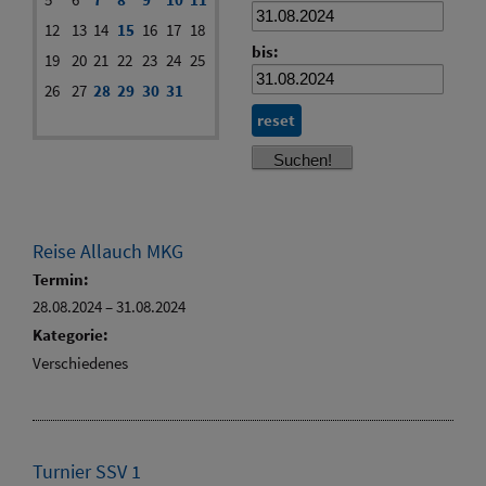
12
13
14
15
16
17
18
bis:
19
20
21
22
23
24
25
26
27
28
29
30
31
reset
Reise Allauch MKG
Termin:
28.08.2024
–
31.08.2024
Kategorie:
Verschiedenes
Turnier SSV 1