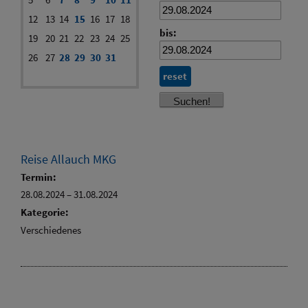
12
13
14
15
16
17
18
bis:
19
20
21
22
23
24
25
26
27
28
29
30
31
reset
Reise Allauch MKG
Termin:
28.08.2024
–
31.08.2024
Kategorie:
Verschiedenes