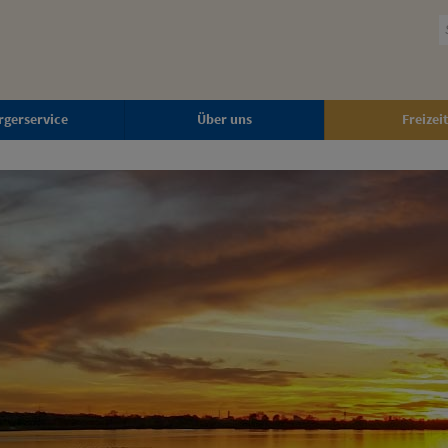
rgerservice
Über uns
Freizeit