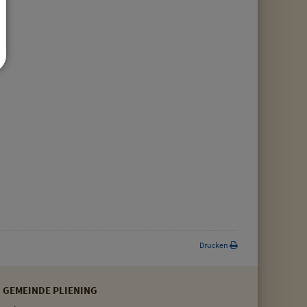
Drucken
GEMEINDE PLIENING