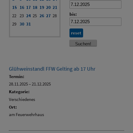
15
16
17
18
19
20
21
bis:
22
23
24
25
26
27
28
29
30
31
reset
Glühweinstandl FFW Gelting ab 17 Uhr
Termin:
28.11.2025
–
21.12.2025
Kategorie:
Verschiedenes
Ort:
am Feuerwehrhaus