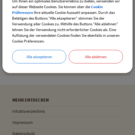
Um Ihnen ein optimales Benutzererlebnis zu bieten, verwenden wir
downloaden
auf dieser Webseite Cookies. Sie können über die
Cookie
Präferenzen
Ihre aktuelle Cookie Auswahl anpassen. Durch das
Betätigen des Buttons "Alle akzeptieren" stimmen Sie der
Verwendung aller Cookies zu. Mithilfe des Buttons "Alle ablehnen"
Drucken
lehnen Sie der Verwendung nicht erforderlicher Cookies ab. Eine
Auflistung der verwendeten Cookies finden Sie ebenfalls in unseren
Cookie Präferenzen.
Gemeinde Pliening
Alle akzeptieren
Alle ablehnen
Geltinger Str. 18
85652 Pliening
MEHR ENTDECKEN
Inhaltsverzeichnis
Impressum
Datenschutz