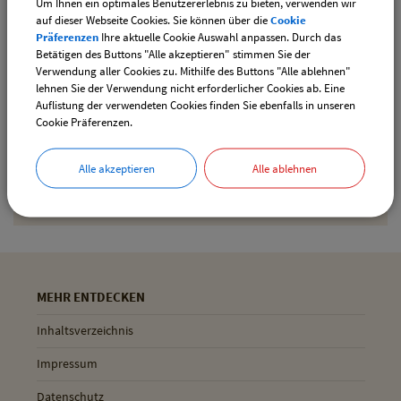
Um Ihnen ein optimales Benutzererlebnis zu bieten, verwenden wir
downloaden
auf dieser Webseite Cookies. Sie können über die
Cookie
Präferenzen
Ihre aktuelle Cookie Auswahl anpassen. Durch das
Betätigen des Buttons "Alle akzeptieren" stimmen Sie der
Verwendung aller Cookies zu. Mithilfe des Buttons "Alle ablehnen"
Drucken
lehnen Sie der Verwendung nicht erforderlicher Cookies ab. Eine
Auflistung der verwendeten Cookies finden Sie ebenfalls in unseren
Cookie Präferenzen.
Gemeinde Pliening
Alle akzeptieren
Alle ablehnen
Geltinger Str. 18
85652 Pliening
MEHR ENTDECKEN
Inhaltsverzeichnis
Impressum
Datenschutz