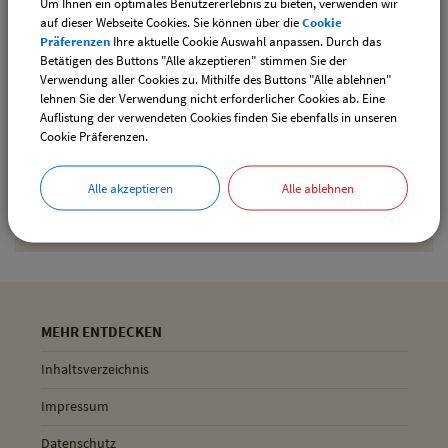
Um Ihnen ein optimales Benutzererlebnis zu bieten, verwenden wir
downloaden
auf dieser Webseite Cookies. Sie können über die
Cookie
Präferenzen
Ihre aktuelle Cookie Auswahl anpassen. Durch das
Betätigen des Buttons "Alle akzeptieren" stimmen Sie der
Verwendung aller Cookies zu. Mithilfe des Buttons "Alle ablehnen"
Drucken
lehnen Sie der Verwendung nicht erforderlicher Cookies ab. Eine
Auflistung der verwendeten Cookies finden Sie ebenfalls in unseren
Cookie Präferenzen.
Gemeinde Pliening
Alle akzeptieren
Alle ablehnen
Geltinger Str. 18
85652 Pliening
MEHR ENTDECKEN
Inhaltsverzeichnis
Impressum
Datenschutz