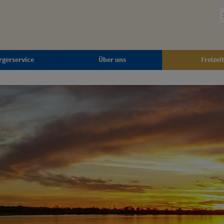
rgerservice
Über uns
Freizeit