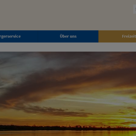
rgerservice
Über uns
Freizeit