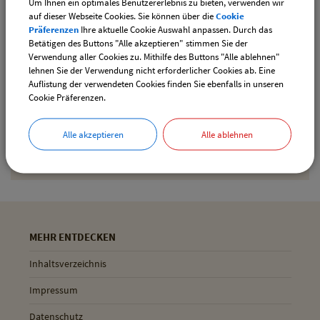
Um Ihnen ein optimales Benutzererlebnis zu bieten, verwenden wir
downloaden
auf dieser Webseite Cookies. Sie können über die
Cookie
Präferenzen
Ihre aktuelle Cookie Auswahl anpassen. Durch das
Betätigen des Buttons "Alle akzeptieren" stimmen Sie der
Verwendung aller Cookies zu. Mithilfe des Buttons "Alle ablehnen"
Drucken
lehnen Sie der Verwendung nicht erforderlicher Cookies ab. Eine
Auflistung der verwendeten Cookies finden Sie ebenfalls in unseren
Cookie Präferenzen.
Gemeinde Pliening
Alle akzeptieren
Alle ablehnen
Geltinger Str. 18
85652 Pliening
MEHR ENTDECKEN
Inhaltsverzeichnis
Impressum
Datenschutz