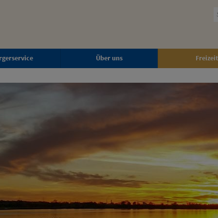
rgerservice
Über uns
Freizeit