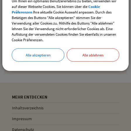
Um Ihnen ein optimales Benutzererlebnis zu bieten, verwenden wir
downloaden
auf dieser Webseite Cookies. Sie können über die
Cookie
Präferenzen
Ihre aktuelle Cookie Auswahl anpassen. Durch das
Betätigen des Buttons "Alle akzeptieren" stimmen Sie der
Verwendung aller Cookies zu. Mithilfe des Buttons "Alle ablehnen"
Drucken
lehnen Sie der Verwendung nicht erforderlicher Cookies ab. Eine
Auflistung der verwendeten Cookies finden Sie ebenfalls in unseren
Cookie Präferenzen.
Gemeinde Pliening
Alle akzeptieren
Alle ablehnen
Geltinger Str. 18
85652 Pliening
MEHR ENTDECKEN
Inhaltsverzeichnis
Impressum
Datenschutz