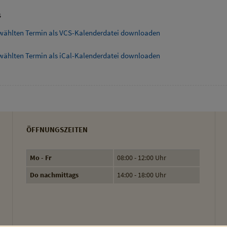
s
wählten Termin als VCS-Kalenderdatei downloaden
wählten Termin als iCal-Kalenderdatei downloaden
ÖFFNUNGSZEITEN
Mo - Fr
08:00 - 12:00 Uhr
Do nachmittags
14:00 - 18:00 Uhr