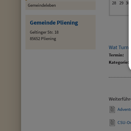
28
29
30
Gemeindeleben
Gemeinde Pliening
Geltinger Str. 18
85652 Pliening
Wat Turn
Termin:
Kategorie:
Weiterführ
Advent
CSU-Or