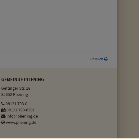
Drucken
GEMEINDE PLIENING
Geltinger Str. 18
85652 Pliening
08121 793-0
08121 793-6301
info@pliening.de
www.pliening.de