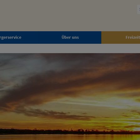
rgerservice
Über uns
Freizeit