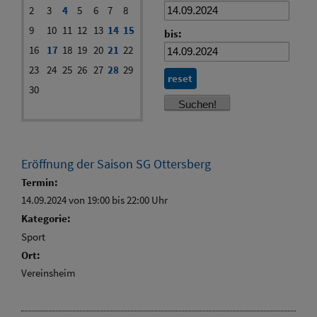
2
3
4
5
6
7
8
9
10
11
12
13
14
15
bis:
16
17
18
19
20
21
22
23
24
25
26
27
28
29
reset
30
Eröffnung der Saison SG Ottersberg
Termin:
14.09.2024 von 19:00
bis 22:00 Uhr
Kategorie:
Sport
Ort:
Vereinsheim