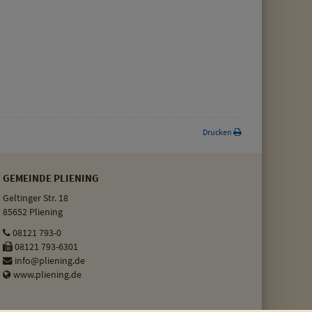
Drucken
GEMEINDE PLIENING
Geltinger Str. 18
85652 Pliening
08121 793-0
08121 793-6301
info@pliening.de
www.pliening.de