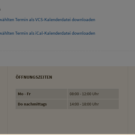
s
wählten Termin als VCS-Kalenderdatei downloaden
wählten Termin als iCal-Kalenderdatei downloaden
ÖFFNUNGSZEITEN
Mo - Fr
08:00 - 12:00 Uhr
Do nachmittags
14:00 - 18:00 Uhr