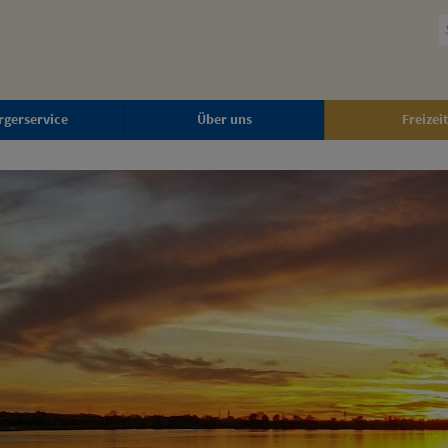
rgerservice
Über uns
Freizeit