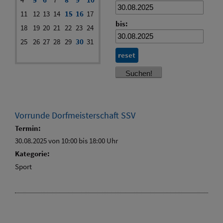
11
12
13
14
15
16
17
bis:
18
19
20
21
22
23
24
25
26
27
28
29
30
31
reset
Vorrunde Dorfmeisterschaft SSV
Termin:
30.08.2025 von 10:00
bis 18:00 Uhr
Kategorie:
Sport