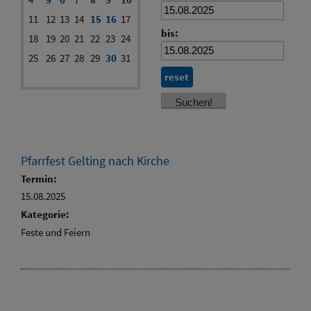
11
12
13
14
15
16
17
bis:
18
19
20
21
22
23
24
25
26
27
28
29
30
31
reset
Pfarrfest Gelting nach Kirche
Termin:
15.08.2025
Kategorie:
Feste und Feiern