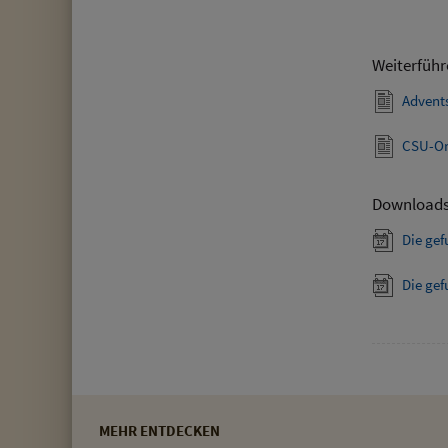
Weiterführ
Advent
CSU-Or
Download
Die ge
Die ge
MEHR ENTDECKEN