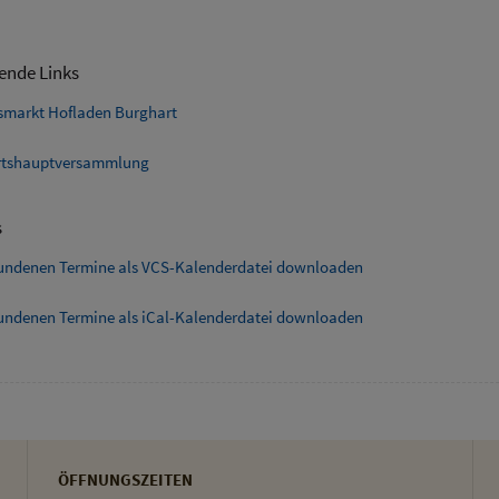
ende Links
smarkt Hofladen Burghart
tshauptversammlung
s
fundenen Termine als VCS-Kalenderdatei downloaden
fundenen Termine als iCal-Kalenderdatei downloaden
ÖFFNUNGSZEITEN