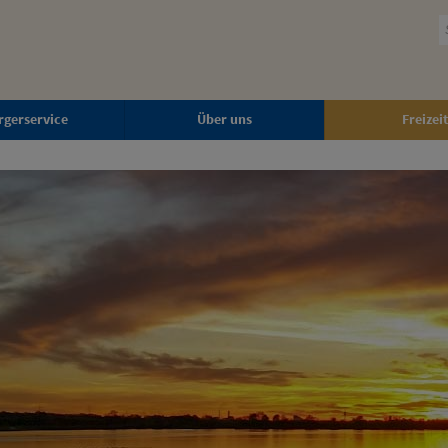
rgerservice
Über uns
Freizeit