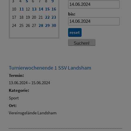
3
4
5
6
7
8
9
10
11
12
13
14
15
16
bis:
17
18
19
20
21
22
23
24
25
26
27
28
29
30
reset
Turnierwochenende 1 SSV Landsham
Termin:
13.06.2024
–
15.06.2024
Kategorie:
Sport
Ort:
Vereinsgelände Landsham