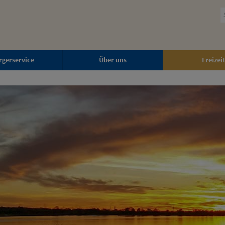
rgerservice
Über uns
Freizeit