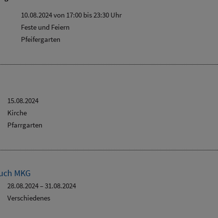
10.08.2024 von 17:00
bis 23:30 Uhr
Feste und Feiern
Pfeifergarten
15.08.2024
Kirche
Pfarrgarten
auch MKG
28.08.2024
–
31.08.2024
Verschiedenes