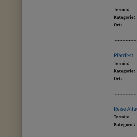
Termin:
Kategorie:
Ort:
Pfarrfest
Termin:
Kategorie:
Ort:
Reise All
Termin:
Kategorie: