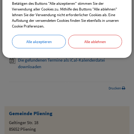
Adventsmarkt Hofladen Burghart
Betätigen des Buttons "Alle akzeptieren" stimmen Sie der
Verwendung aller Cookies zu. Mithilfe des Buttons "Alle ablehnen"
CSU-Ortshauptversammlung
lehnen Sie der Verwendung nicht erforderlicher Cookies ab. Eine
Auflistung der verwendeten Cookies finden Sie ebenfalls in unseren
Cookie Präferenzen.
Downloads
Alle akzeptieren
Alle ablehnen
Die gefundenen Termine als VCS-Kalenderdatei
downloaden
Die gefundenen Termine als iCal-Kalenderdatei
downloaden
Drucken
Gemeinde Pliening
Geltinger Str. 18
85652 Pliening