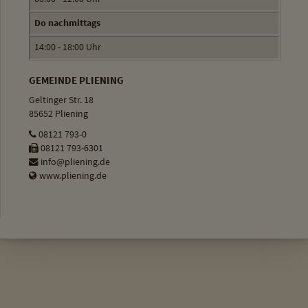
Do nachmittags
14:00 - 18:00 Uhr
GEMEINDE PLIENING
Geltinger Str. 18
85652 Pliening
08121 793-0
08121 793-6301
info@pliening.de
www.pliening.de