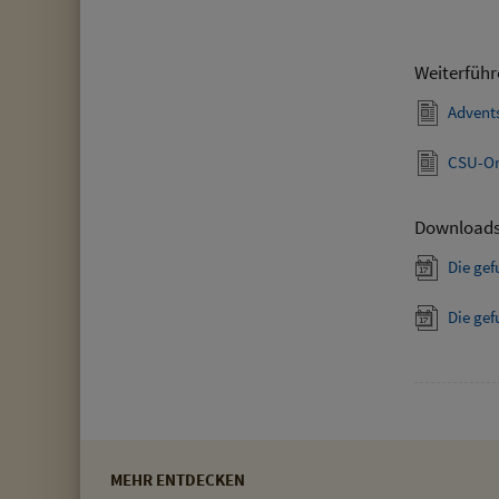
Weiterführ
Advent
CSU-Or
Download
Die ge
Die ge
MEHR ENTDECKEN