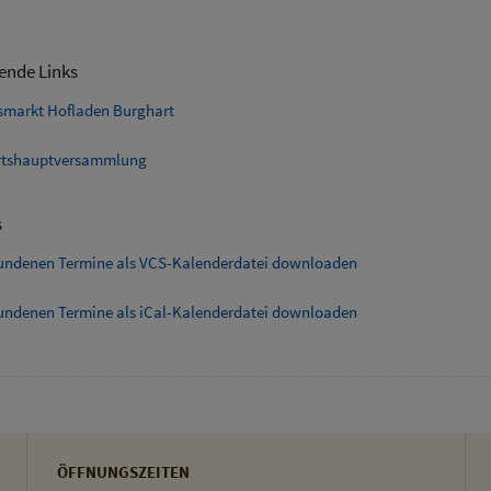
ende Links
smarkt Hofladen Burghart
tshauptversammlung
s
fundenen Termine als VCS-Kalenderdatei downloaden
fundenen Termine als iCal-Kalenderdatei downloaden
ÖFFNUNGSZEITEN