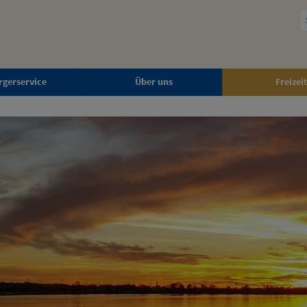
rgerservice
Über uns
Freizeit