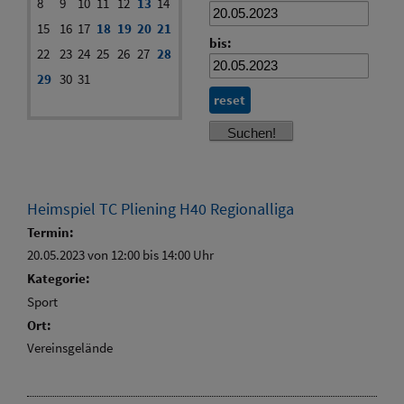
8
9
10
11
12
13
14
15
16
17
18
19
20
21
bis:
22
23
24
25
26
27
28
29
30
31
reset
Heimspiel TC Pliening H40 Regionalliga
Termin:
20.05.2023 von 12:00
bis 14:00 Uhr
Kategorie:
Sport
Ort:
Vereinsgelände