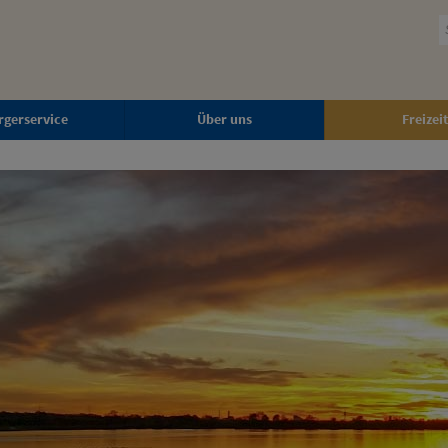
rgerservice
Über uns
Freizeit