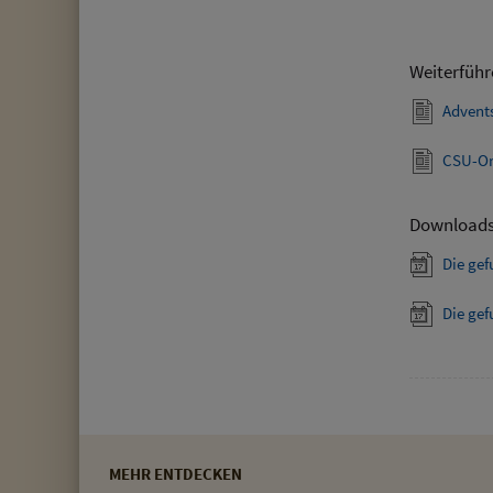
Weiterführ
Advent
CSU-Or
Download
Die ge
Die ge
MEHR ENTDECKEN