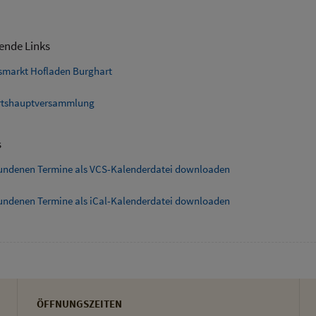
ende Links
smarkt Hofladen Burghart
tshauptversammlung
s
fundenen Termine als VCS-Kalenderdatei downloaden
fundenen Termine als iCal-Kalenderdatei downloaden
ÖFFNUNGSZEITEN