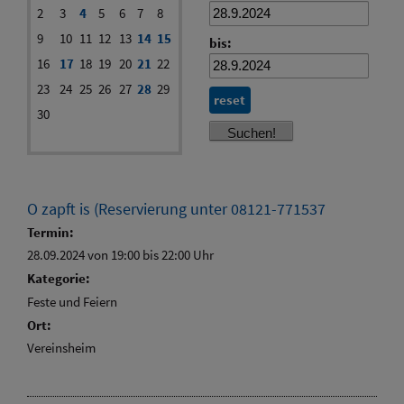
2
3
4
5
6
7
8
9
10
11
12
13
14
15
bis:
16
17
18
19
20
21
22
23
24
25
26
27
28
29
reset
30
O zapft is (Reservierung unter 08121-771537
Termin:
28.09.2024 von 19:00
bis 22:00 Uhr
Kategorie:
Feste und Feiern
Ort:
Vereinsheim