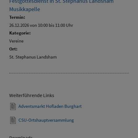
Festgottesdienst in St. Stephanus Landsham
Musikkapelle
Termin:
26.12.2026 von 10:00
bis 11:00 Uhr
Kategorie:
Vereine
Ort:
St. Stephanus Landsham
Weiterführende Links
Adventsmarkt Hofladen Burghart
CSU-Ortshauptversammlung
Downloads