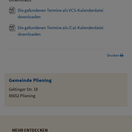
Die gefundenen Termine als VCS-Kalenderdatei
downloaden
Die gefundenen Termine als iCal-Kalenderdatei
downloaden
Drucken
Gemeinde Pliening
Geltinger Str. 18
85652 Pliening
MEHR ENTDECKEN