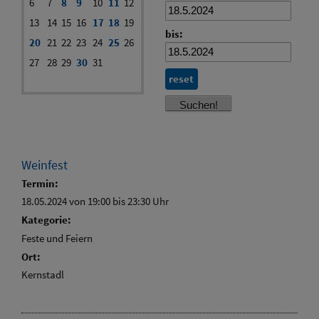
6
7
8
9
10
11
12
13
14
15
16
17
18
19
bis:
20
21
22
23
24
25
26
27
28
29
30
31
reset
Weinfest
Termin:
18.05.2024 von 19:00
bis 23:30 Uhr
Kategorie:
Feste und Feiern
Ort:
Kernstadl