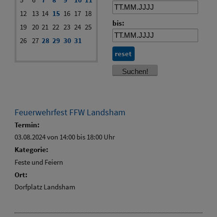
12
13
14
15
16
17
18
bis:
19
20
21
22
23
24
25
26
27
28
29
30
31
reset
Feuerwehrfest FFW Landsham
Termin:
03.08.2024 von 14:00
bis 18:00 Uhr
Kategorie:
Feste und Feiern
Ort:
Dorfplatz Landsham