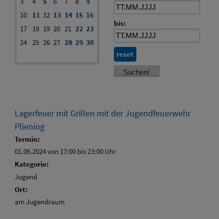
3
4
5
6
7
8
9
10
11
12
13
14
15
16
bis:
17
18
19
20
21
22
23
24
25
26
27
28
29
30
reset
Lagerfeuer mit Grillen mit der Jugendfeuerwehr
Pliening
Termin:
01.06.2024 von 17:00
bis 23:00 Uhr
Kategorie:
Jugend
Ort:
am Jugendraum