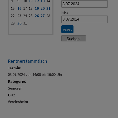
8
9
10
11
12
13
14
15
16
17
18
19
20
21
bis:
22
23
24
25
26
27
28
29
30
31
reset
Rentnerstammtisch
Termin:
03.07.2024 von 14:00
bis 16:00 Uhr
Kategorie:
Senioren
Ort:
Vereinsheim