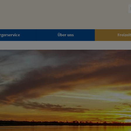
rgerservice
Über uns
Freizeit